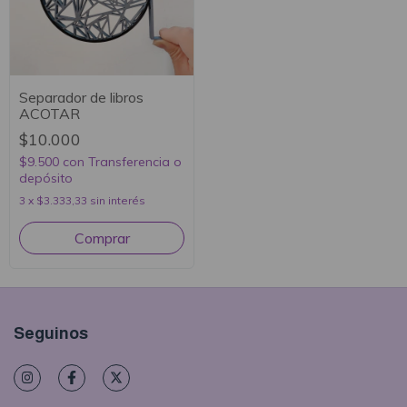
Separador de libros
ACOTAR
$10.000
$9.500
con
Transferencia o
depósito
3
x
$3.333,33
sin interés
Seguinos