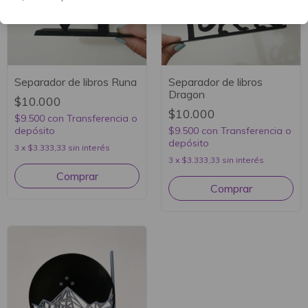
Separador de libros Runa
Separador de libros
Dragon
$10.000
$10.000
$9.500
con
Transferencia o
depósito
$9.500
con
Transferencia o
depósito
3
x
$3.333,33
sin interés
3
x
$3.333,33
sin interés