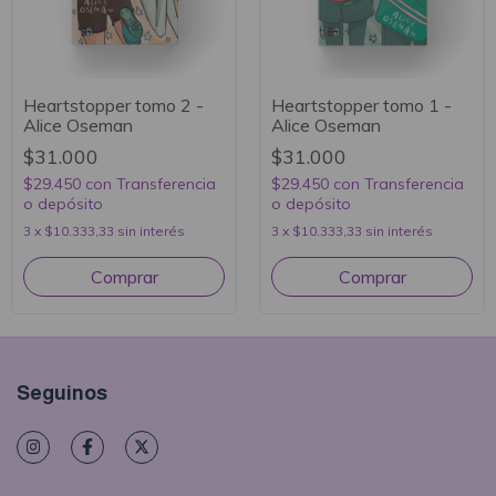
Heartstopper tomo 2 -
Heartstopper tomo 1 -
Alice Oseman
Alice Oseman
$31.000
$31.000
$29.450
con
Transferencia
$29.450
con
Transferencia
o depósito
o depósito
3
x
$10.333,33
sin interés
3
x
$10.333,33
sin interés
Seguinos