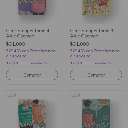
Heartstopper tomo 4 -
Heartstopper tomo 3 -
Alice Oseman
Alice Oseman
$31.000
$31.000
$29.450
con
Transferencia
$29.450
con
Transferencia
o depósito
o depósito
3
x
$10.333,33
sin interés
3
x
$10.333,33
sin interés