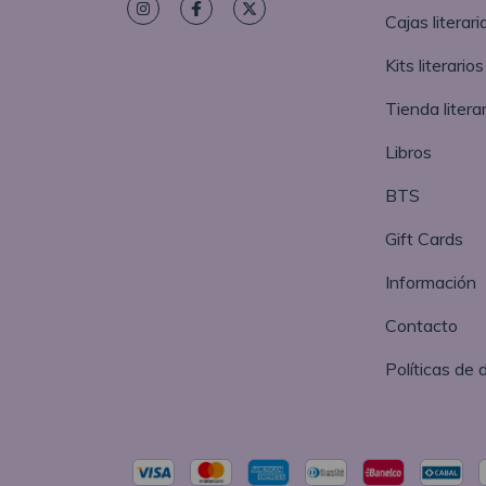
Cajas literari
Kits literarios
Tienda literar
Libros
BTS
Gift Cards
Información
Contacto
Políticas de 