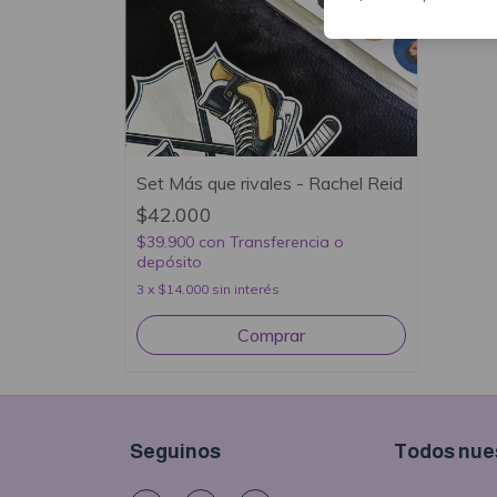
Set Más que rivales - Rachel Reid
$42.000
$39.900
con
Transferencia o
depósito
3
x
$14.000
sin interés
Seguinos
Todos nues