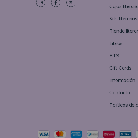
Cajas literari
Kits literarios
Tienda literar
Libros
BTS
Gift Cards
Información
Contacto
Políticas de 