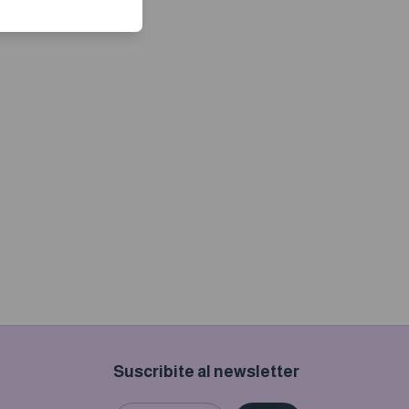
Suscribite al newsletter