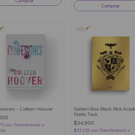
siones - Colleen Hoover
Golden Box Black Bird Acad
Stella Tack
500
$34.900
75
con
Transferencia o
ito
$33.155
con
Transferencia o