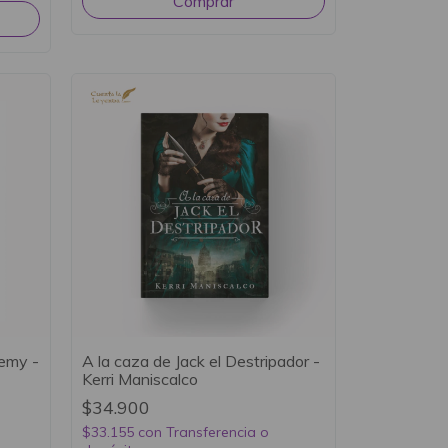
emy -
A la caza de Jack el Destripador -
Kerri Maniscalco
$34.900
$33.155
con
Transferencia o