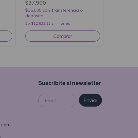
$37.900
$36.005
con
Transferencia o
depósito
3
x
$12.633,33
sin interés
Suscribite al newsletter
l.com
e