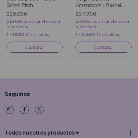
Grimm Pitch
Ámsterdam - Rachel
Lynn Solomon
$19.000
$37.900
$18.050
con
Transferencia
$36.005
con
Transferencia
o depósito
o depósito
3
x
$6.333,33
sin interés
3
x
$12.633,33
sin interés
Seguinos
Todos nuestros productos ♥