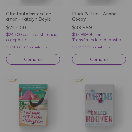
Otra tonta historia de
Black & Blue - Ariana
amor - Katelyn Doyle
Godoy
$26.000
$39.999
$24.700
con
Transferencia
$37.999,05
con
o depósito
Transferencia o depósito
3
x
$8.666,67
sin interés
3
x
$13.333
sin interés