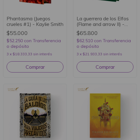
Phantasma (Juegos
La guerrera de los Elfos
crueles #1) - Kaylie Smith
(Flame and arrow II) -
Sandra Grauer
$55.000
$65.800
$52.250
con
Transferencia
$62.510
con
Transferencia
o depósito
o depósito
3
x
$18.333,33
sin interés
3
x
$21.933,33
sin interés