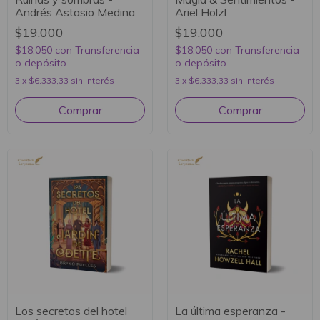
Andrés Astasio Medina
Ariel Holzl
$19.000
$19.000
$18.050
con
Transferencia
$18.050
con
Transferencia
o depósito
o depósito
3
x
$6.333,33
sin interés
3
x
$6.333,33
sin interés
Los secretos del hotel
La última esperanza -