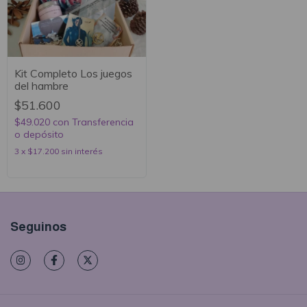
Kit Completo Los juegos
del hambre
$51.600
$49.020
con
Transferencia
o depósito
3
x
$17.200
sin interés
Seguinos