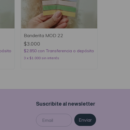
Banderita MOD 22
$3.000
pósito
$2.850
con
Transferencia o depósito
3
x
$1.000
sin interés
Suscribite al newsletter