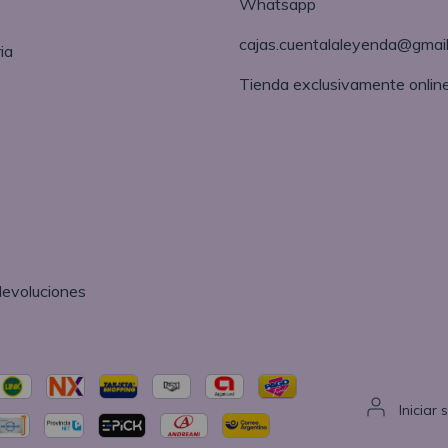
Whatsapp
cajas.cuentalaleyenda@gmai
ia
Tienda exclusivamente onlin
devoluciones
Iniciar 