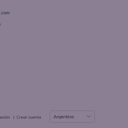
l.com
e
sesión
|
Crear cuenta